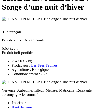
Songe d’une nuit d’hiver
Bio français
Prix de vente :
6.60 € l'unité
6.60 €
25 g
Produit indisponible
264.00 € / kg
Producteur :
Les Fées Feuilles
Agriculture : Biologique
Conditionnement : 25 g
Verveine, Aubépine, Tilleul, Mélisse, Matricaire. Relaxante,
accompagne le sommeil
Imprimer
Haut de page