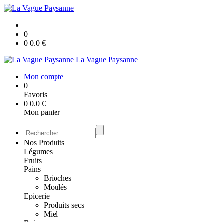
0
0
0.0
€
La Vague Paysanne
Mon compte
0
Favoris
0
0.0
€
Mon panier
Nos Produits
Légumes
Fruits
Pains
Brioches
Moulés
Epicerie
Produits secs
Miel