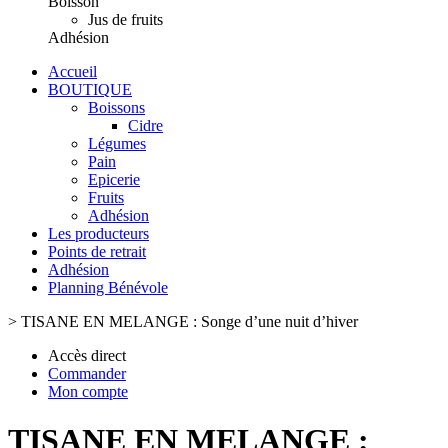
Boisson
Jus de fruits
Adhésion
Accueil
BOUTIQUE
Boissons
Cidre
Légumes
Pain
Epicerie
Fruits
Adhésion
Les producteurs
Points de retrait
Adhésion
Planning Bénévole
>
TISANE EN MELANGE : Songe d’une nuit d’hiver
Accès direct
Commander
Mon compte
TISANE EN MELANGE :