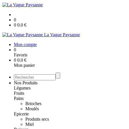
0
0
0.0
€
La Vague Paysanne
Mon compte
0
Favoris
0
0.0
€
Mon panier
Nos Produits
Légumes
Fruits
Pains
Brioches
Moulés
Epicerie
Produits secs
Miel