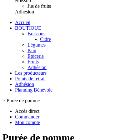
Boisson
Jus de fruits
Adhésion
Accueil
BOUTIQUE
Boissons
Cidre
Légumes
Pain
Epicerie
Fruits
Adhésion
Les producteurs
Points de retrait
Adhésion
Planning Bénévole
>
Purée de pomme
Accès direct
Commander
Mon compte
Purée de pomme