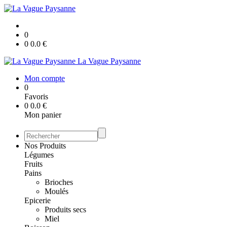
0
0
0.0
€
La Vague Paysanne
Mon compte
0
Favoris
0
0.0
€
Mon panier
Nos Produits
Légumes
Fruits
Pains
Brioches
Moulés
Epicerie
Produits secs
Miel