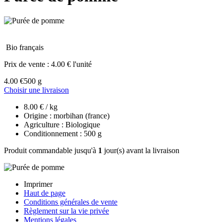
Bio français
Prix de vente :
4.00 € l'unité
4.00 €
500 g
Choisir une livraison
8.00 € / kg
Origine : morbihan (france)
Agriculture : Biologique
Conditionnement : 500 g
Produit commandable jusqu'à
1
jour(s) avant la livraison
Imprimer
Haut de page
Conditions générales de vente
Règlement sur la vie privée
Mentions légales