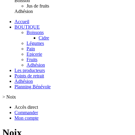
Boisson
Jus de fruits
Adhésion
Accueil
BOUTIQUE
Boissons
Cidre
Légumes
Pain
Epicerie
Fruits
Adhésion
Les producteurs
Points de retrait
Adhésion
Planning Bénévole
>
Noix
Accès direct
Commander
Mon compte
Noix