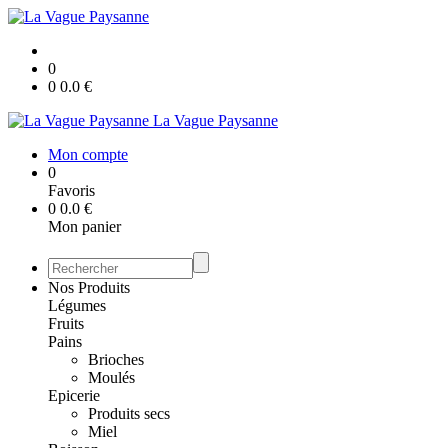
0
0
0.0
€
La Vague Paysanne
Mon compte
0
Favoris
0
0.0
€
Mon panier
Nos Produits
Légumes
Fruits
Pains
Brioches
Moulés
Epicerie
Produits secs
Miel