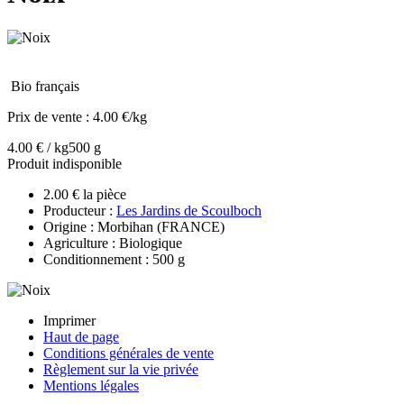
Bio français
Prix de vente :
4.00 €/kg
4.00 € / kg
500 g
Produit indisponible
2.00 € la pièce
Producteur :
Les Jardins de Scoulboch
Origine : Morbihan (FRANCE)
Agriculture : Biologique
Conditionnement : 500 g
Imprimer
Haut de page
Conditions générales de vente
Règlement sur la vie privée
Mentions légales