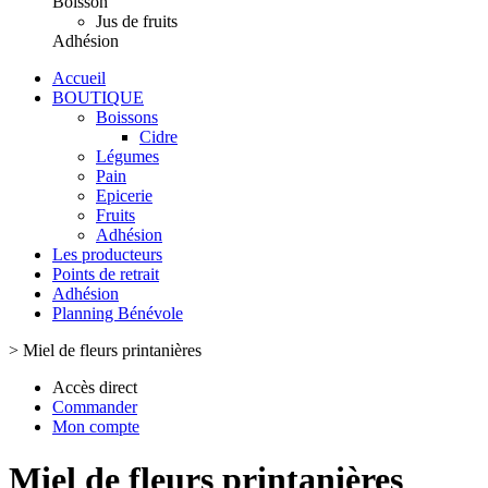
Boisson
Jus de fruits
Adhésion
Accueil
BOUTIQUE
Boissons
Cidre
Légumes
Pain
Epicerie
Fruits
Adhésion
Les producteurs
Points de retrait
Adhésion
Planning Bénévole
>
Miel de fleurs printanières
Accès direct
Commander
Mon compte
Miel de fleurs printanières