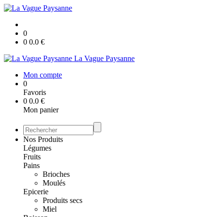
0
0
0.0
€
La Vague Paysanne
Mon compte
0
Favoris
0
0.0
€
Mon panier
Nos Produits
Légumes
Fruits
Pains
Brioches
Moulés
Epicerie
Produits secs
Miel