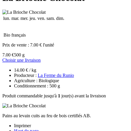
lun.
mar.
mer.
jeu.
ven.
sam.
dim.
Bio français
Prix de vente :
7.00 € l'unité
7.00 €
500 g
Choisir une livraison
14.00 € / kg
Producteur :
La Ferme du Runio
Agriculture : Biologique
Conditionnement : 500 g
Produit commandable jusqu'à
1
jour(s) avant la livraison
Pains au levain cuits au feu de bois certifiés AB.
Imprimer
Haut de page