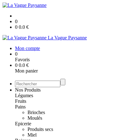
0
0
0.0
€
La Vague Paysanne
Mon compte
0
Favoris
0
0.0
€
Mon panier
Nos Produits
Légumes
Fruits
Pains
Brioches
Moulés
Epicerie
Produits secs
Miel