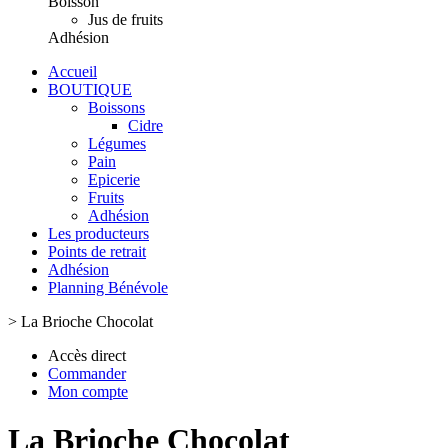
Boisson
Jus de fruits
Adhésion
Accueil
BOUTIQUE
Boissons
Cidre
Légumes
Pain
Epicerie
Fruits
Adhésion
Les producteurs
Points de retrait
Adhésion
Planning Bénévole
>
La Brioche Chocolat
Accès direct
Commander
Mon compte
La Brioche Chocolat