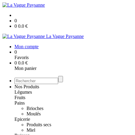
0
0
0.0
€
La Vague Paysanne
Mon compte
0
Favoris
0
0.0
€
Mon panier
Nos Produits
Légumes
Fruits
Pains
Brioches
Moulés
Epicerie
Produits secs
Miel