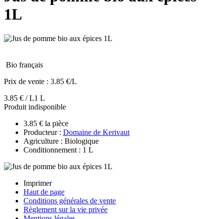
1L
Bio français
Prix de vente :
3.85 €/L
3.85 € / L
1 L
Produit indisponible
3.85 € la pièce
Producteur :
Domaine de Kerivaut
Agriculture : Biologique
Conditionnement : 1 L
Imprimer
Haut de page
Conditions générales de vente
Règlement sur la vie privée
Mentions légales