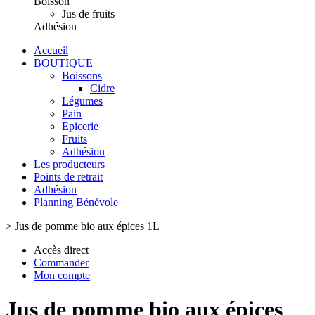
Boisson
Jus de fruits
Adhésion
Accueil
BOUTIQUE
Boissons
Cidre
Légumes
Pain
Epicerie
Fruits
Adhésion
Les producteurs
Points de retrait
Adhésion
Planning Bénévole
>
Jus de pomme bio aux épices 1L
Accès direct
Commander
Mon compte
Jus de pomme bio aux épices