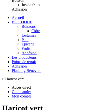
Boisson
Jus de fruits
Adhésion
Accueil
BOUTIQUE
Boissons
Cidre
Légumes
Pain
Epicerie
Fruits
Adhésion
Les producteurs
Points de retrait
Adhésion
Planning Bénévole
>
Haricot vert
Accès direct
Commander
Mon compte
Haricot vert