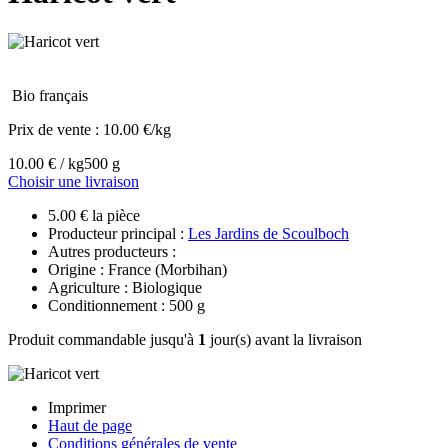
Bio français
Prix de vente :
10.00 €/kg
10.00 € / kg
500 g
Choisir une livraison
5.00 € la pièce
Producteur principal :
Les Jardins de Scoulboch
Autres producteurs :
Origine : France (Morbihan)
Agriculture : Biologique
Conditionnement : 500 g
Produit commandable jusqu'à
1
jour(s) avant la livraison
Imprimer
Haut de page
Conditions générales de vente