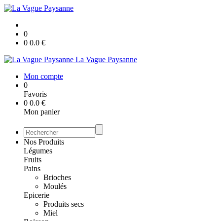
0
0
0.0
€
La Vague Paysanne
Mon compte
0
Favoris
0
0.0
€
Mon panier
Nos Produits
Légumes
Fruits
Pains
Brioches
Moulés
Epicerie
Produits secs
Miel