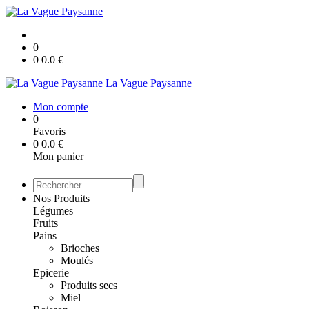
0
0
0.0
€
La Vague Paysanne
Mon compte
0
Favoris
0
0.0
€
Mon panier
Nos Produits
Légumes
Fruits
Pains
Brioches
Moulés
Epicerie
Produits secs
Miel