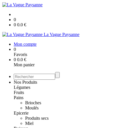
0
0
0.0
€
La Vague Paysanne
Mon compte
0
Favoris
0
0.0
€
Mon panier
Nos Produits
Légumes
Fruits
Pains
Brioches
Moulés
Epicerie
Produits secs
Miel