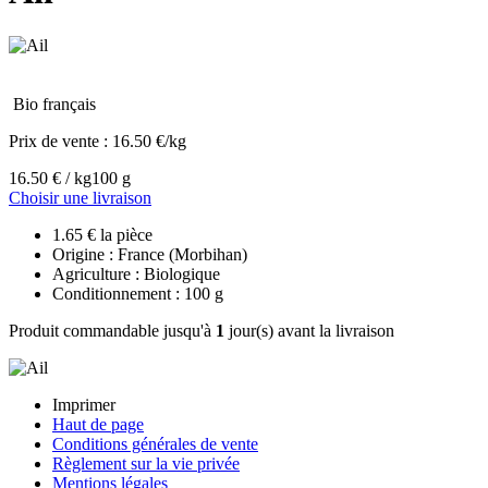
Bio français
Prix de vente :
16.50 €/kg
16.50 € / kg
100 g
Choisir une livraison
1.65 € la pièce
Origine : France (Morbihan)
Agriculture : Biologique
Conditionnement : 100 g
Produit commandable jusqu'à
1
jour(s) avant la livraison
Imprimer
Haut de page
Conditions générales de vente
Règlement sur la vie privée
Mentions légales